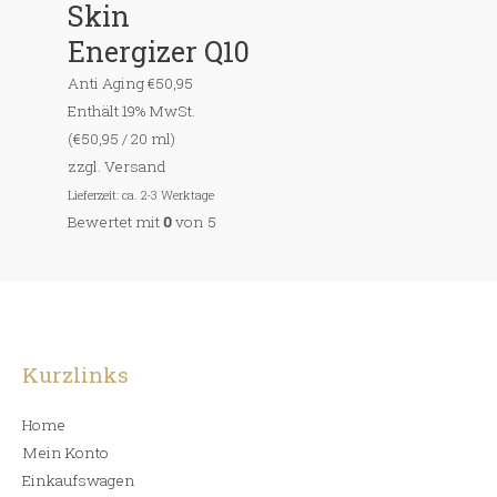
Skin
Energizer Q10
Anti Aging
€
50,95
Enthält 19% MwSt.
(
€
50,95
/ 20 ml)
zzgl.
Versand
Lieferzeit: ca. 2-3 Werktage
Bewertet mit
0
von 5
Kurzlinks
Home
Mein Konto
Einkaufswagen