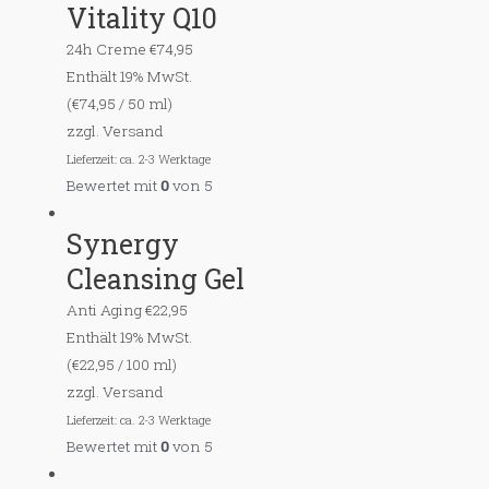
Vitality Q10
24h Creme
€
74,95
Enthält 19% MwSt.
(
€
74,95
/ 50 ml)
zzgl.
Versand
Lieferzeit: ca. 2-3 Werktage
Bewertet mit
0
von 5
Synergy
Cleansing Gel
Anti Aging
€
22,95
Enthält 19% MwSt.
(
€
22,95
/ 100 ml)
zzgl.
Versand
Lieferzeit: ca. 2-3 Werktage
Bewertet mit
0
von 5