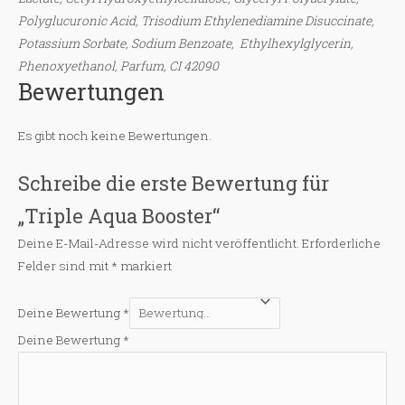
Polyglucuronic Acid, Trisodium Ethylenediamine Disuccinate,
Potassium Sorbate, Sodium Benzoate, Ethylhexylglycerin,
Phenoxyethanol, Parfum, CI 42090
Bewertungen
Es gibt noch keine Bewertungen.
Schreibe die erste Bewertung für
„Triple Aqua Booster“
Deine E-Mail-Adresse wird nicht veröffentlicht.
Erforderliche
Felder sind mit
*
markiert
Deine Bewertung
*
Deine Bewertung
*