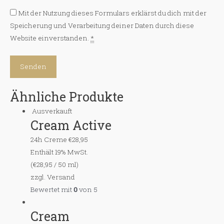
Mit der Nutzung dieses Formulars erklärst du dich mit der
Speicherung und Verarbeitung deiner Daten durch diese
Website einverstanden.
*
Ähnliche Produkte
Ausverkauft
Cream Active
24h Creme
€
28,95
Enthält 19% MwSt.
(
€
28,95
/ 50 ml)
zzgl.
Versand
Bewertet mit
0
von 5
Cream