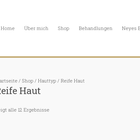
Home
Über mich
Shop
Behandlungen
Neyes 
artseite
/
Shop
/
Hauttyp
/ Reife Haut
eife Haut
igt alle 12 Ergebnisse