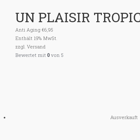
UN PLAISIR TROPIC
Anti Aging
€
6,95
Enthält 19% MwSt.
zzgl.
Versand
Bewertet mit
0
von 5
Ausverkauft