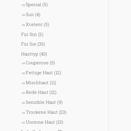
Special
(5)
Sun
(4)
Xcelent
(5)
Für Ihn
(2)
Für Sie
(35)
Hauttyp
(43)
Couperose
(5)
Fettige Haut
(12)
Mischhaut
(11)
Reife Haut
(12)
Sensible Haut
(9)
Trockene Haut
(23)
Unreine Haut
(13)