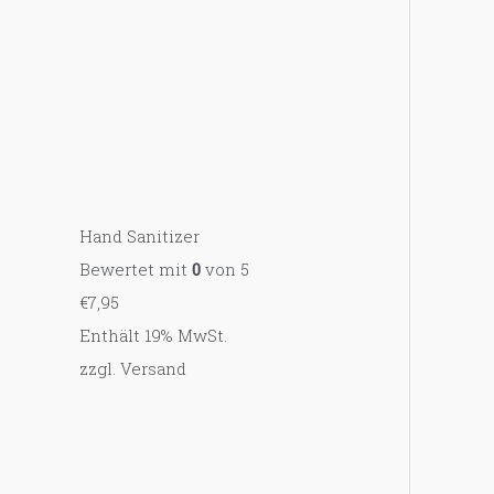
Hand Sanitizer
Bewertet mit
0
von 5
€
7,95
Enthält 19% MwSt.
zzgl.
Versand