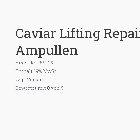
Caviar Lifting Rep
Ampullen
Ampullen
€
34,95
Enthält 19% MwSt.
zzgl.
Versand
Bewertet mit
0
von 5