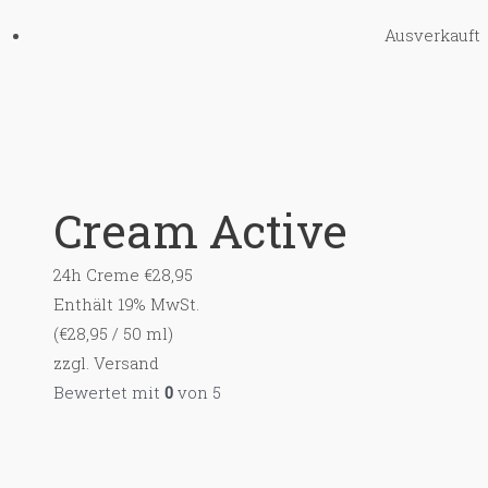
Ausverkauft
Cream Active
24h Creme
€
28,95
Enthält 19% MwSt.
(
€
28,95
/ 50 ml)
zzgl.
Versand
Bewertet mit
0
von 5