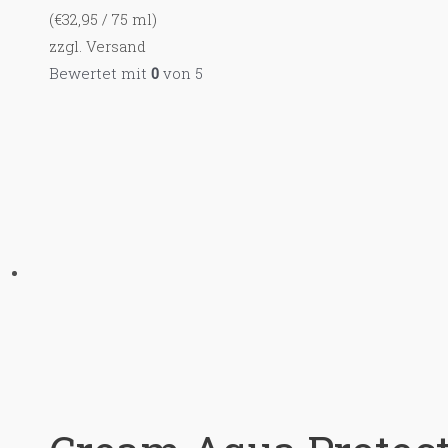
(
€
32,95
/ 75 ml)
zzgl.
Versand
Bewertet mit
0
von 5