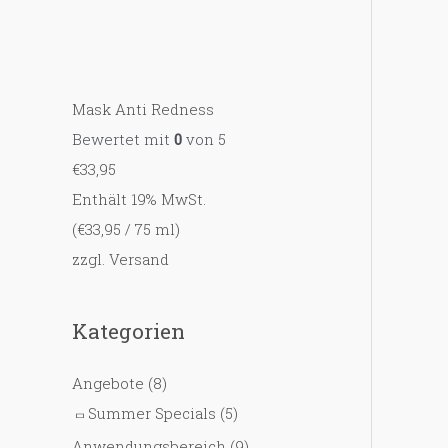
Mask Anti Redness
Bewertet mit
0
von 5
€
33,95
Enthält 19% MwSt.
(
€
33,95
/ 75 ml)
zzgl.
Versand
Kategorien
Angebote
(8)
Summer Specials
(5)
Anwendungsbereich
(9)