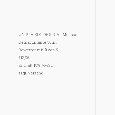
UN PLAISIR TROPICAL Mousse
Demaquillante 50ml
Bewertet mit
0
von 5
€
12,95
Enthält 19% MwSt.
zzgl.
Versand