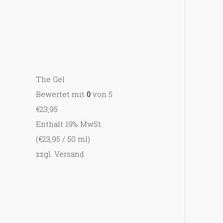
The Gel
Bewertet mit
0
von 5
€
23,95
Enthält 19% MwSt.
(
€
23,95
/ 50 ml)
zzgl.
Versand