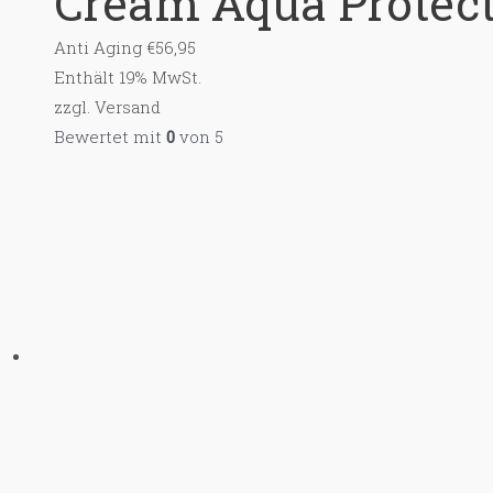
Cream Aqua Protec
Anti Aging
€
56,95
Enthält 19% MwSt.
zzgl.
Versand
Bewertet mit
0
von 5