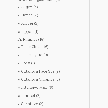
Augen
(4)
Hände
(2)
Körper
(2)
Lippen
(1)
Dr. Rimpler
(45)
Basic Clear+
(6)
Basic Hydro
(9)
Body
(1)
Cutanova Face Spa
(2)
Cutanova Organics
(3)
Intensive MED
(5)
Limited
(2)
Sensitive
(2)