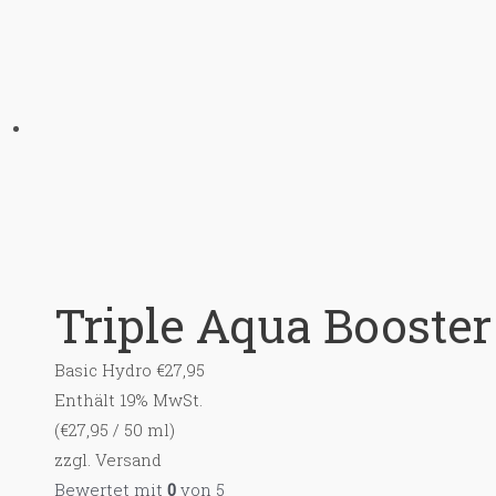
Triple Aqua Booster
Basic Hydro
€
27,95
Enthält 19% MwSt.
(
€
27,95
/ 50 ml)
zzgl.
Versand
Bewertet mit
0
von 5