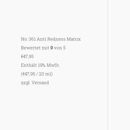
No. 361 Anti Redness Matrix
Bewertet mit
0
von 5
€
47,95
Enthält 19% MwSt.
(
€
47,95
/ 20 ml)
zzgl.
Versand