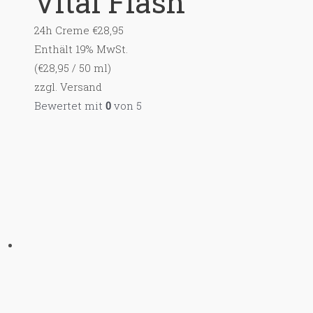
Vital Flash
24h Creme
€
28,95
Enthält 19% MwSt.
(
€
28,95
/ 50 ml)
zzgl.
Versand
Bewertet mit
0
von 5