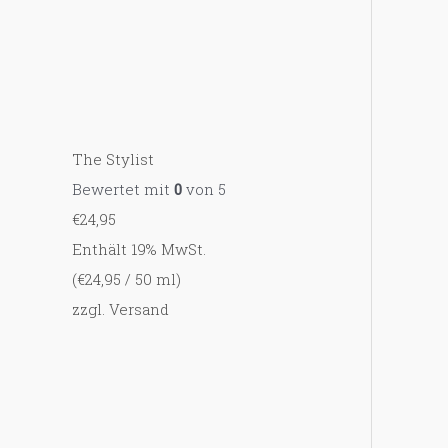
The Stylist
Bewertet mit
0
von 5
€
24,95
Enthält 19% MwSt.
(
€
24,95
/ 50 ml)
zzgl.
Versand