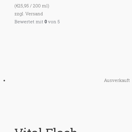
(
€
25,95
/ 200 ml)
zzgl.
Versand
Bewertet mit
0
von 5
Ausverkauft