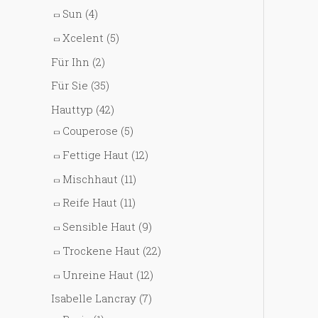
Sun
(4)
Xcelent
(5)
Für Ihn
(2)
Für Sie
(35)
Hauttyp
(42)
Couperose
(5)
Fettige Haut
(12)
Mischhaut
(11)
Reife Haut
(11)
Sensible Haut
(9)
Trockene Haut
(22)
Unreine Haut
(12)
Isabelle Lancray
(7)