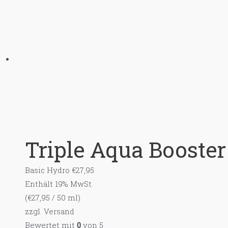
Triple Aqua Booster
Basic Hydro
€
27,95
Enthält 19% MwSt.
(
€
27,95
/ 50 ml)
zzgl.
Versand
Bewertet mit
0
von 5