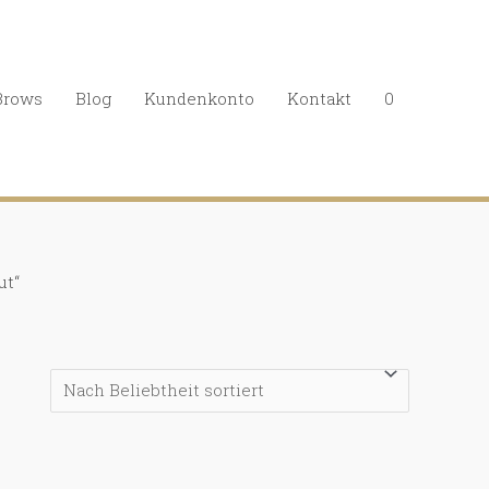
Brows
Blog
Kundenkonto
Kontakt
0
ut“