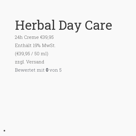
Herbal Day Care
24h Creme
€
39,95
Enthält 19% MwSt.
(
€
39,95
/ 50 ml)
zzgl.
Versand
Bewertet mit
0
von 5