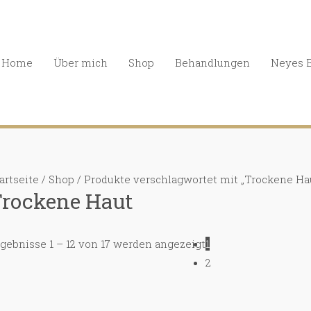
Home
Über mich
Shop
Behandlungen
Neyes 
artseite
/
Shop
/ Produkte verschlagwortet mit „Trockene Ha
rockene Haut
gebnisse 1 – 12 von 17 werden angezeigt
1
2