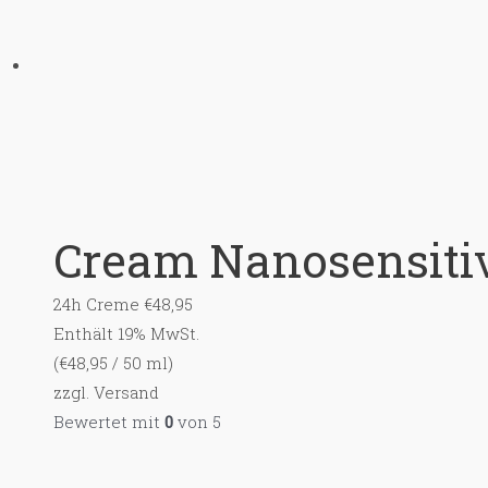
Cream Nanosensitiv
24h Creme
€
48,95
Enthält 19% MwSt.
(
€
48,95
/ 50 ml)
zzgl.
Versand
Bewertet mit
0
von 5