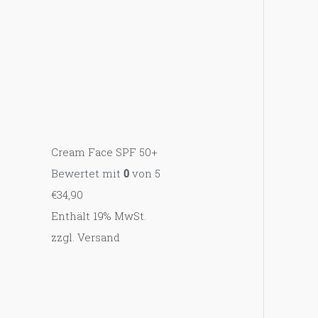
Cream Face SPF 50+
Bewertet mit
0
von 5
€
34,90
Enthält 19% MwSt.
zzgl.
Versand