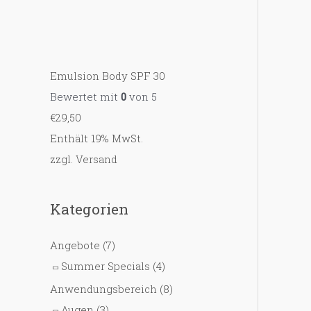
Emulsion Body SPF 30
Bewertet mit
0
von 5
€
29,50
Enthält 19% MwSt.
zzgl.
Versand
Kategorien
Angebote
(7)
Summer Specials
(4)
Anwendungsbereich
(8)
Augen
(3)