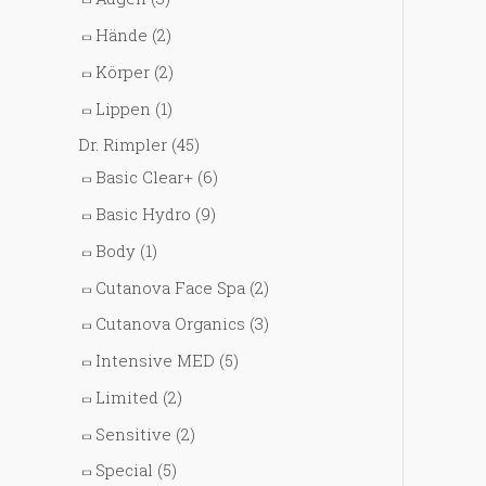
Hände
(2)
Körper
(2)
Lippen
(1)
Dr. Rimpler
(45)
Basic Clear+
(6)
Basic Hydro
(9)
Body
(1)
Cutanova Face Spa
(2)
Cutanova Organics
(3)
Intensive MED
(5)
Limited
(2)
Sensitive
(2)
Special
(5)