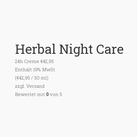
Herbal Night Care
24h Creme
€
42,95
Enthält 19% MwSt.
(
€
42,95
/ 50 ml)
zzgl.
Versand
Bewertet mit
0
von 5