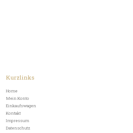
Zum
Inhalt
springen
Kurzlinks
Home
Mein Konto
Einkaufswagen
Kontakt
Impressum
Datenschutz