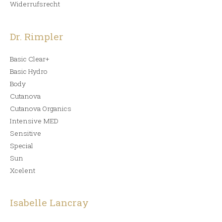
Widerrufsrecht
Dr. Rimpler
Basic Clear+
Basic Hydro
Body
Cutanova
Cutanova Organics
Intensive MED
Sensitive
Special
Sun
Xcelent
Isabelle Lancray