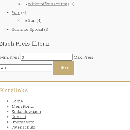
Wirkstoffkonzentrat
(10)
Pure
(4)
Sun
(4)
Summer Special
(1)
Nach Preis filtern
Min. Preis
Max. Preis
Filter
Kurzlinks
Home
Mein Konto
Einkaufswagen
Kontakt
Impressum
Datenschutz