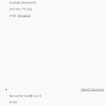
Enthält 19% MwSt.
(
€
27,95
/ 75 ml)
zzgl.
Versand
Hand Sanitizer
Bewertet mit
0
von 5
€
7,95