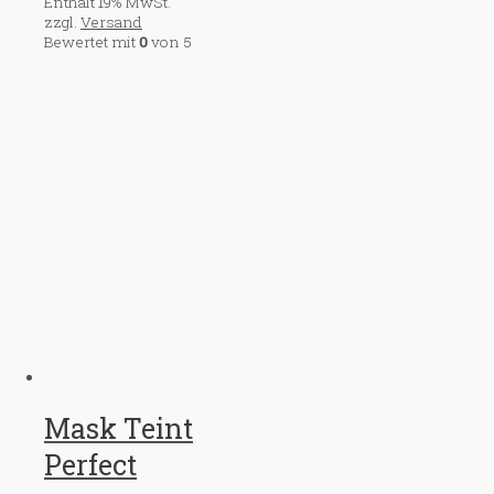
Enthält 19% MwSt.
zzgl.
Versand
Bewertet mit
0
von 5
Mask Teint
Perfect