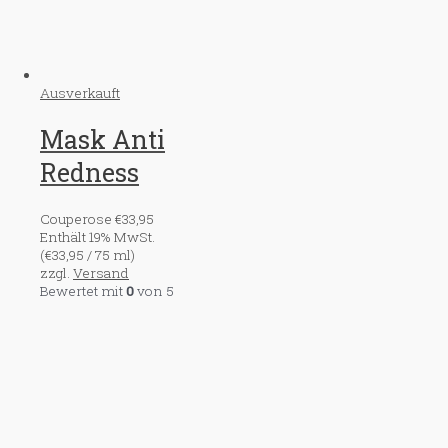
Ausverkauft
Mask Anti
Redness
Couperose
€
33,95
Enthält 19% MwSt.
(
€
33,95
/ 75 ml)
zzgl.
Versand
Bewertet mit
0
von 5