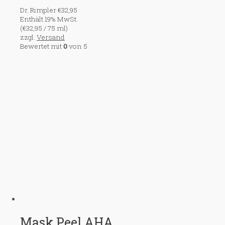
Dr. Rimpler
€
32,95
Enthält 19% MwSt.
(
€
32,95
/ 75 ml)
zzgl.
Versand
Bewertet mit
0
von 5
Mask Peel AHA