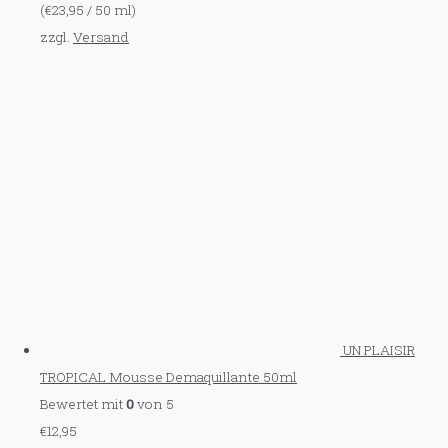
(
€
23,95
/ 50 ml)
zzgl.
Versand
UN PLAISIR
TROPICAL Mousse Demaquillante 50ml
Bewertet mit
0
von 5
€
12,95