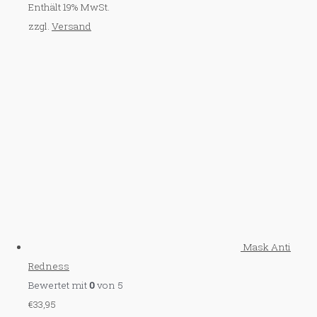
Enthält 19% MwSt.
zzgl.
Versand
Mask Anti
Redness
Bewertet mit
0
von 5
€
33,95