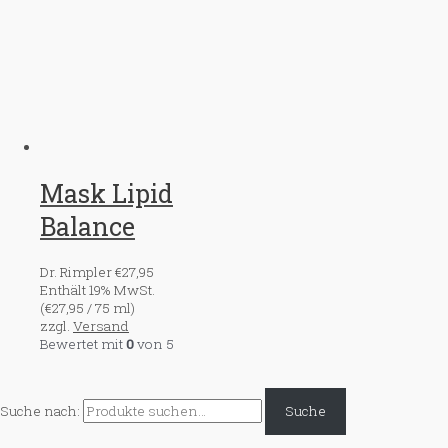
Mask Lipid
Balance
Dr. Rimpler
€
27,95
Enthält 19% MwSt.
(
€
27,95
/ 75 ml)
zzgl.
Versand
Bewertet mit
0
von 5
Suche nach:
Suche