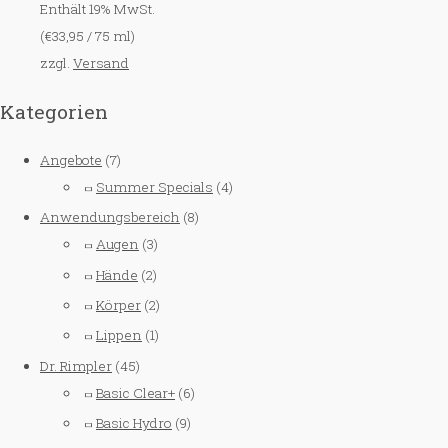
Enthält 19% MwSt.
(
€
33,95
/ 75 ml)
zzgl.
Versand
Kategorien
Angebote
(7)
Summer Specials
(4)
Anwendungsbereich
(8)
Augen
(3)
Hände
(2)
Körper
(2)
Lippen
(1)
Dr. Rimpler
(45)
Basic Clear+
(6)
Basic Hydro
(9)