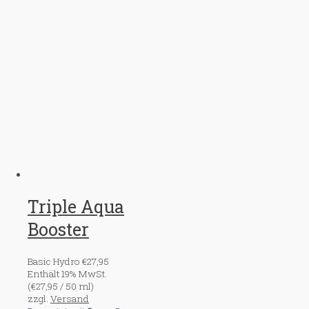
Triple Aqua
Booster
Basic Hydro
€
27,95
Enthält 19% MwSt.
(
€
27,95
/ 50 ml)
zzgl.
Versand