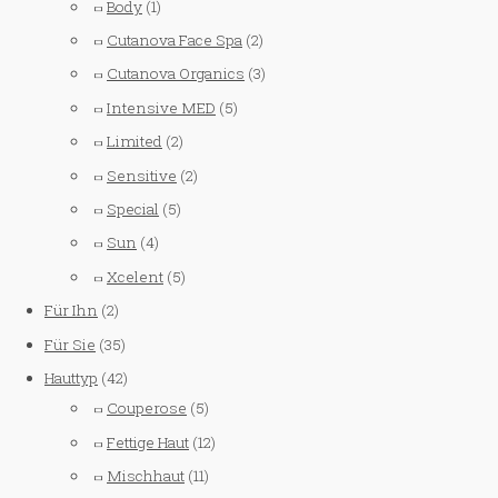
Body
(1)
Cutanova Face Spa
(2)
Cutanova Organics
(3)
Intensive MED
(5)
Limited
(2)
Sensitive
(2)
Special
(5)
Sun
(4)
Xcelent
(5)
Für Ihn
(2)
Für Sie
(35)
Hauttyp
(42)
Couperose
(5)
Fettige Haut
(12)
Mischhaut
(11)