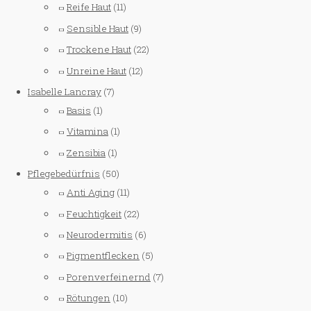
Reife Haut
(11)
Sensible Haut
(9)
Trockene Haut
(22)
Unreine Haut
(12)
Isabelle Lancray
(7)
Basis
(1)
Vitamina
(1)
Zensibia
(1)
Pflegebedürfnis
(50)
Anti Aging
(11)
Feuchtigkeit
(22)
Neurodermitis
(6)
Pigmentflecken
(5)
Porenverfeinernd
(7)
Rötungen
(10)