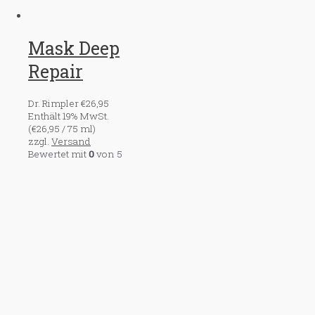
Mask Deep
Repair
Dr. Rimpler
€
26,95
Enthält 19% MwSt.
(
€
26,95
/ 75 ml)
zzgl.
Versand
Bewertet mit
0
von 5