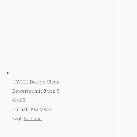
HYGGE Double Clean
Bewertet mit
0
von 5
€
14,95
Enthält 19% MwSt.
zzgl.
Versand