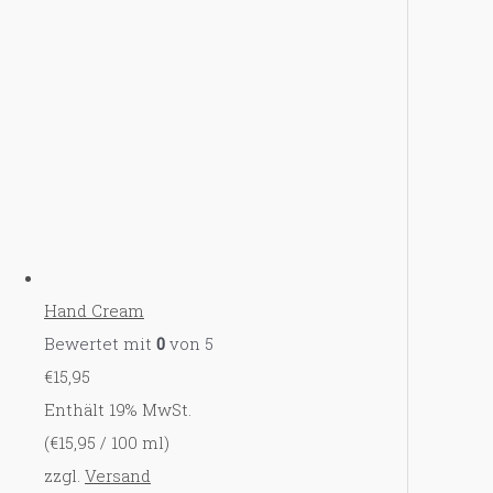
Hand Cream
Bewertet mit
0
von 5
€
15,95
Enthält 19% MwSt.
(
€
15,95
/ 100 ml)
zzgl.
Versand