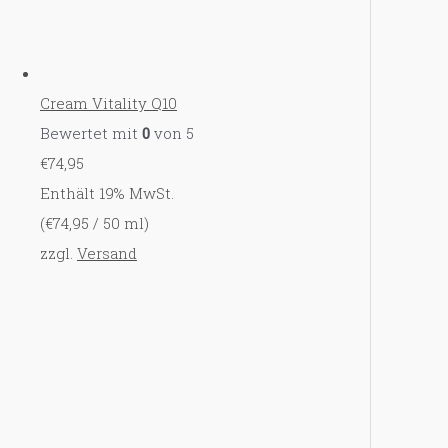
Cream Vitality Q10
Bewertet mit
0
von 5
€
74,95
Enthält 19% MwSt.
(
€
74,95
/ 50 ml)
zzgl.
Versand