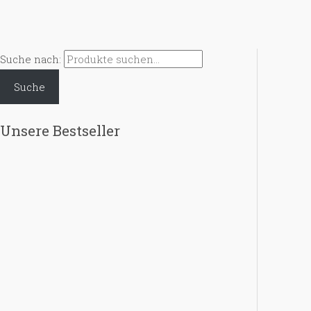
Suche nach:
Suche
Unsere Bestseller