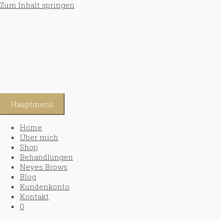
Zum Inhalt springen
Hauptmenü
Home
Über mich
Shop
Behandlungen
Neyes Brows
Blog
Kundenkonto
Kontakt
0