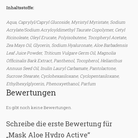
Inhaltsstoffe:
Aqua, Caprylyl/Capryl Glucoside, Myristyl Myristate, Sodium
Acrylate/Sodium Acryloyldimethyl Taurate Copolymer, Cetyl
Ricinoleate, Oleyl Erucate, Polyisobutene, Tocopheryl Acetate,
Zea Mays Oil, Glycerin, Sodium Hyaluronate, Aloe Barbadensis
Leaf Juice Powder, Triticum Vulgare Germ Oil, Magnolia
Officinalis Bark Extract, Panthenol, Tocopherol, Helianthus
Annuus Seed Oil, Inulin Lauryl Carbamate, Pantolactone,
Sucrose Stearate, Cyclohexasiloxane, Cyclopentasiloxane,
Ethylhexylglycerin, Phenoxyethanol, Parfum
Bewertungen
Es gibt noch keine Bewertungen.
Schreibe die erste Bewertung für
„Mask Aloe Hydro Active“