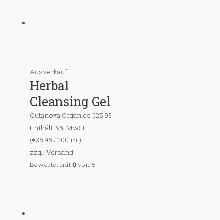
Ausverkauft
Herbal
Cleansing Gel
Cutanova Organics
€
25,95
Enthält 19% MwSt.
(
€
25,95
/ 200 ml)
zzgl.
Versand
Bewertet mit
0
von 5