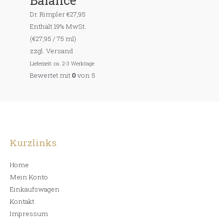
Balance
Dr. Rimpler
€
27,95
Enthält 19% MwSt.
(
€
27,95
/ 75 ml)
zzgl.
Versand
Lieferzeit: ca. 2-3 Werktage
Bewertet mit
0
von 5
Kurzlinks
Home
Mein Konto
Einkaufswagen
Kontakt
Impressum