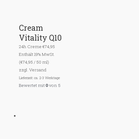
Cream
Vitality Q10
24h Creme
€
74,95
Enthält 19% MwSt.
(
€
74,95
/ 50 ml)
zzgl.
Versand
Lieferzeit: ca. 2-3 Werktage
Bewertet mit
0
von 5