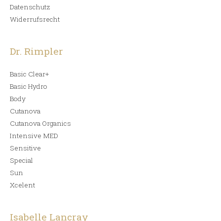
Datenschutz
Widerrufsrecht
Dr. Rimpler
Basic Clear+
Basic Hydro
Body
Cutanova
Cutanova Organics
Intensive MED
Sensitive
Special
Sun
Xcelent
Isabelle Lancray