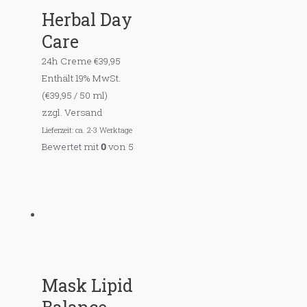
Herbal Day
Care
24h Creme
€
39,95
Enthält 19% MwSt.
(
€
39,95
/ 50 ml)
zzgl.
Versand
Lieferzeit: ca. 2-3 Werktage
Bewertet mit
0
von 5
Mask Lipid