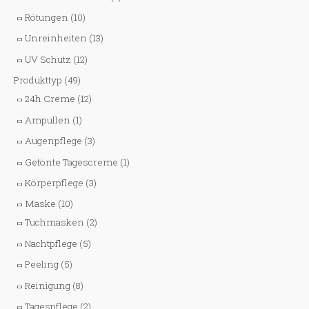
Rötungen
(10)
Unreinheiten
(13)
UV Schutz
(12)
Produkttyp
(49)
24h Creme
(12)
Ampullen
(1)
Augenpflege
(3)
Getönte Tagescreme
(1)
Körperpflege
(3)
Maske
(10)
Tuchmasken
(2)
Nachtpflege
(5)
Peeling
(5)
Reinigung
(8)
Tagespflege
(2)