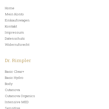
s
s
Home
Mein Konto
Einkaufswagen
Kontakt
Impressum
Datenschutz
Widerrufsrecht
Dr. Rimpler
Basic Clear+
Basic Hydro
Body
Cutanova
Cutanova Organics
Intensive MED
Sensitive