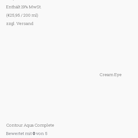
Enthält 19% MwSt.
(
€
25,95
/ 200 ml)
zzgl.
Versand
Cream Eye
Contour Aqua Complete
Bewertet mit
0
von 5