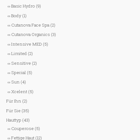
Basic Hydro
(9)
Body
(1)
Cutanova Face Spa
(2)
Cutanova Organics
(3)
Intensive MED
(5)
Limited
(2)
Sensitive
(2)
Special
(5)
Sun
(4)
Xcelent
(5)
Für Ihn
(2)
Für Sie
(35)
Hauttyp
(43)
Couperose
(5)
Fettige Haut
(12)