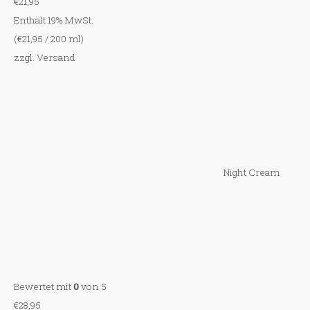
€
21,95
Enthält 19% MwSt.
(
€
21,95
/ 200 ml)
zzgl.
Versand
Night Cream
Bewertet mit
0
von 5
€
28,95