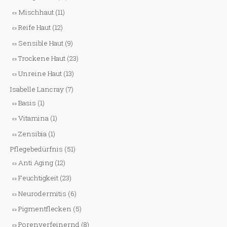
Mischhaut
(11)
Reife Haut
(12)
Sensible Haut
(9)
Trockene Haut
(23)
Unreine Haut
(13)
Isabelle Lancray
(7)
Basis
(1)
Vitamina
(1)
Zensibia
(1)
Pflegebedürfnis
(51)
Anti Aging
(12)
Feuchtigkeit
(23)
Neurodermitis
(6)
Pigmentflecken
(5)
Porenverfeinernd
(8)