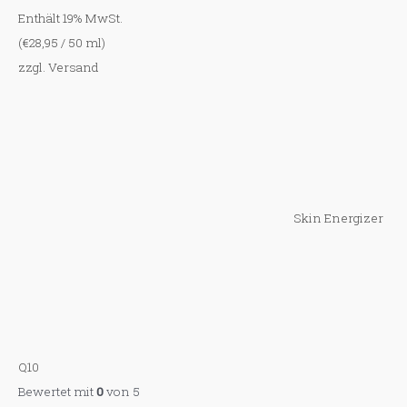
Enthält 19% MwSt.
(
€
28,95
/ 50 ml)
zzgl.
Versand
Skin Energizer
Q10
Bewertet mit
0
von 5