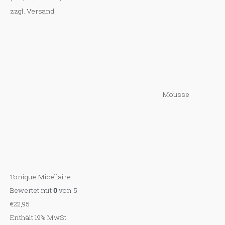
zzgl.
Versand
Mousse
Tonique Micellaire
Bewertet mit
0
von 5
€
22,95
Enthält 19% MwSt.