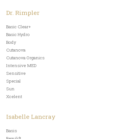
Dr. Rimpler
Basic Clear+
Basic Hydro
Body
Cutanova
Cutanova Organics
Intensive MED
Sensitive
Special
Sun
Xcelent
Isabelle Lancray
Basis
Beaulift