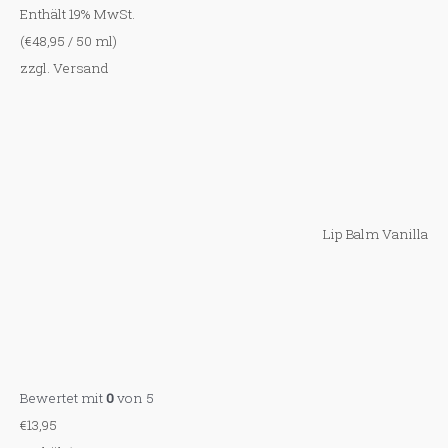
Enthält 19% MwSt.
(
€
48,95
/ 50 ml)
zzgl.
Versand
Lip Balm Vanilla
Bewertet mit
0
von 5
€
13,95