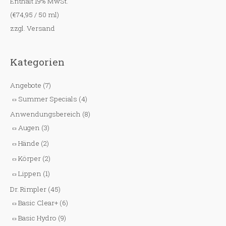
Enthält 19% MwSt.
(
€
74,95
/ 50 ml)
zzgl.
Versand
Kategorien
Angebote
(7)
Summer Specials
(4)
Anwendungsbereich
(8)
Augen
(3)
Hände
(2)
Körper
(2)
Lippen
(1)
Dr. Rimpler
(45)
Basic Clear+
(6)
Basic Hydro
(9)