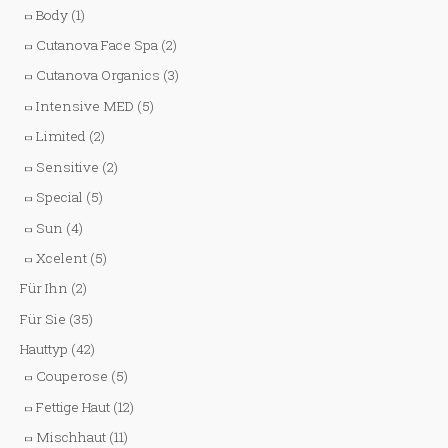
Body
(1)
Cutanova Face Spa
(2)
Cutanova Organics
(3)
Intensive MED
(5)
Limited
(2)
Sensitive
(2)
Special
(5)
Sun
(4)
Xcelent
(5)
Für Ihn
(2)
Für Sie
(35)
Hauttyp
(42)
Couperose
(5)
Fettige Haut
(12)
Mischhaut
(11)