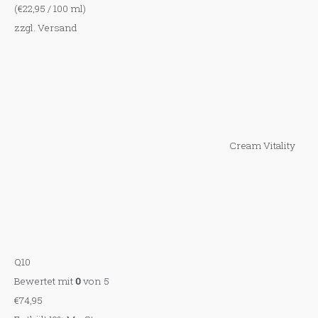
(
€
22,95
/ 100 ml)
zzgl.
Versand
Cream Vitality
Q10
Bewertet mit
0
von 5
€
74,95