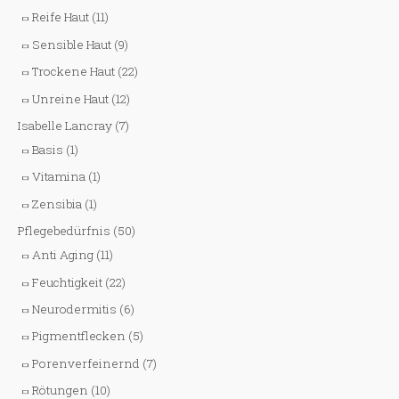
Reife Haut
(11)
Sensible Haut
(9)
Trockene Haut
(22)
Unreine Haut
(12)
Isabelle Lancray
(7)
Basis
(1)
Vitamina
(1)
Zensibia
(1)
Pflegebedürfnis
(50)
Anti Aging
(11)
Feuchtigkeit
(22)
Neurodermitis
(6)
Pigmentflecken
(5)
Porenverfeinernd
(7)
Rötungen
(10)