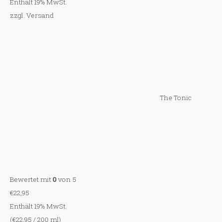
Enthält 19% MwSt.
zzgl.
Versand
The Tonic
Bewertet mit
0
von 5
€
22,95
Enthält 19% MwSt.
(
€
22,95
/ 200 ml)