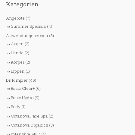
Kategorien
Angebote
(7)
Summer Specials
(4)
Anwendungsbereich
(8)
Augen
(3)
Hände
(2)
Körper
(2)
Lippen
(1)
Dr. Rimpler
(45)
Basic Clear+
(6)
Basic Hydro
(9)
Body
(1)
Cutanova Face Spa
(2)
Cutanova Organics
(3)
Intensive MED
(5)