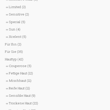
Limited
(2)
Sensitive
(2)
Special
(5)
Sun
(4)
Xcelent
(5)
Für Ihn
(2)
Für Sie
(35)
Hauttyp
(42)
Couperose
(5)
Fettige Haut
(12)
Mischhaut
(11)
Reife Haut
(11)
Sensible Haut
(9)
Trockene Haut
(22)