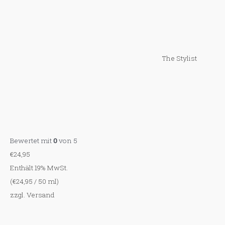
The Stylist
Bewertet mit
0
von 5
€
24,95
Enthält 19% MwSt.
(
€
24,95
/ 50 ml)
zzgl.
Versand