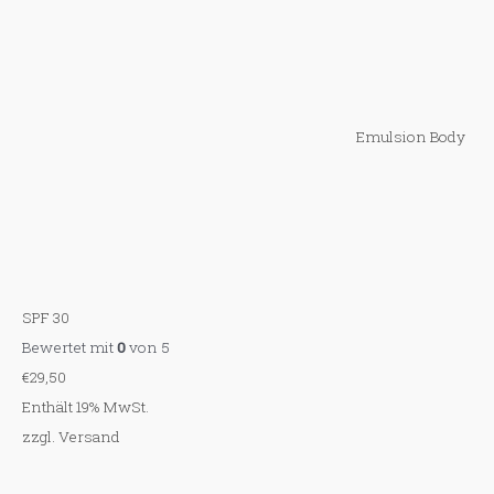
Emulsion Body
SPF 30
Bewertet mit
0
von 5
€
29,50
Enthält 19% MwSt.
zzgl.
Versand