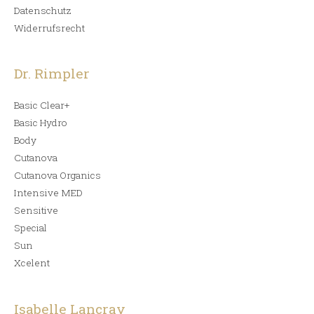
Datenschutz
Widerrufsrecht
Dr. Rimpler
Basic Clear+
Basic Hydro
Body
Cutanova
Cutanova Organics
Intensive MED
Sensitive
Special
Sun
Xcelent
Isabelle Lancray