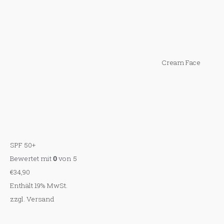
Cream Face
SPF 50+
Bewertet mit
0
von 5
€
34,90
Enthält 19% MwSt.
zzgl.
Versand