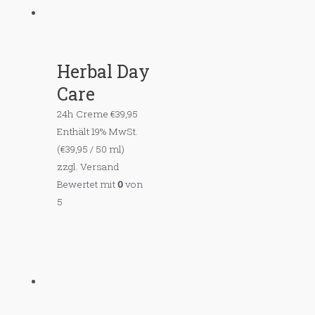
Herbal Day
Care
24h Creme
€
39,95
Enthält 19% MwSt.
(
€
39,95
/ 50 ml)
zzgl.
Versand
Bewertet mit
0
von
5