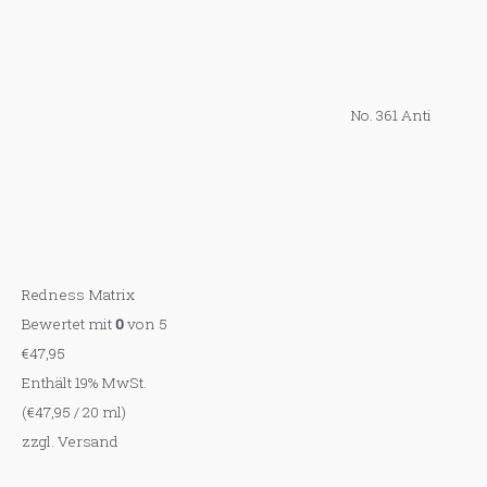
No. 361 Anti
Redness Matrix
Bewertet mit
0
von 5
€
47,95
Enthält 19% MwSt.
(
€
47,95
/ 20 ml)
zzgl.
Versand