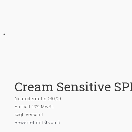
Cream Sensitive SP
Neurodermitis
€
30,90
Enthält 19% MwSt.
zzgl.
Versand
Bewertet mit
0
von 5