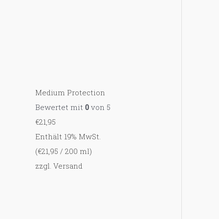
Medium Protection
Bewertet mit
0
von 5
€
21,95
Enthält 19% MwSt.
(
€
21,95
/ 200 ml)
zzgl.
Versand