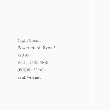
Night Cream
Bewertet mit
0
von 5
€
28,95
Enthält 19% MwSt.
(
€
28,95
/ 50 ml)
zzgl.
Versand