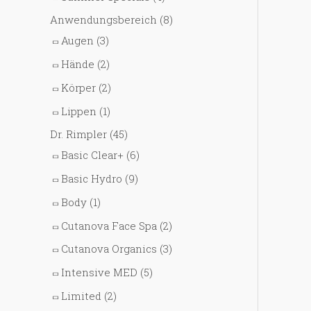
Anwendungsbereich
(8)
Augen
(3)
Hände
(2)
Körper
(2)
Lippen
(1)
Dr. Rimpler
(45)
Basic Clear+
(6)
Basic Hydro
(9)
Body
(1)
Cutanova Face Spa
(2)
Cutanova Organics
(3)
Intensive MED
(5)
Limited
(2)