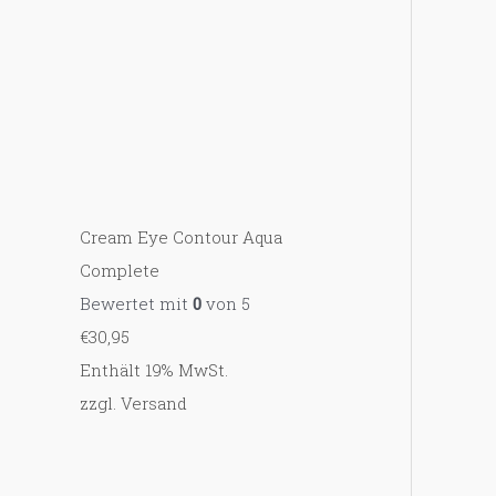
Cream Eye Contour Aqua
Complete
Bewertet mit
0
von 5
€
30,95
Enthält 19% MwSt.
zzgl.
Versand