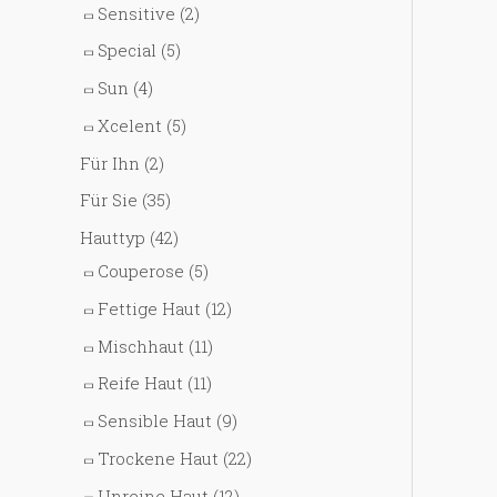
Sensitive
(2)
Special
(5)
Sun
(4)
Xcelent
(5)
Für Ihn
(2)
Für Sie
(35)
Hauttyp
(42)
Couperose
(5)
Fettige Haut
(12)
Mischhaut
(11)
Reife Haut
(11)
Sensible Haut
(9)
Trockene Haut
(22)
Unreine Haut
(12)