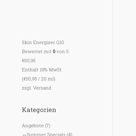
Skin Energizer Q10
Bewertet mit
0
von 5
€
50,95
Enthält 19% MwSt.
(
€
50,95
/ 20 ml)
zzgl.
Versand
Kategorien
Angebote
(7)
Summer Specials
(4)